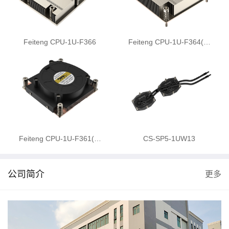
Feiteng CPU-1U-F366
Feiteng CPU-1U-F364(…
Feiteng CPU-1U-F361(…
CS-SP5-1UW13
公司简介
更多