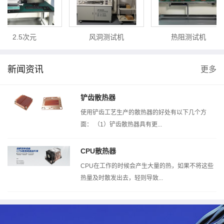
2.5次元
风洞测试机
热阻测试机
新闻资讯
更多
铲齿散热器
使用铲齿工艺生产的散热器的好处有以下几个方
面： （1）铲齿散热器具有更...
CPU散热器
CPU在工作的时候会产生大量的热，如果不将这些
热量及时散发出去，轻则导致...