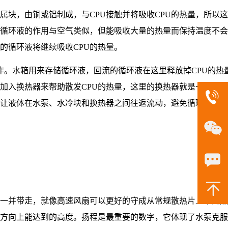
块，由铜或铝制成，与CPU接触并将吸收CPU的热量，所以
循环液的作用与空气类似，但能吸收大量的热量而保持温度不会
的循环液将继续吸收CPU的热量。
。水箱用来存储循环液，回流的循环液在这里释放掉CPU的热
要加入换热器来帮助散发CPU的热量，这里的换热器就是一个类
让液体在水泵、水冷块和换热器之间往返流动，避免循环液暴露
一并带走，就像高速风扇可以更好的守成从常规散热片上带走热
方向上能达到的高度。扬程是最重要的数字，它体现了水泵克服