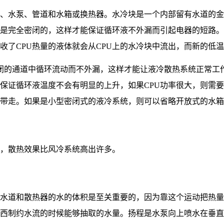
、水泵、管道和水箱或换热器。水冷块是一个内部留有水道的金属
是完全密闭的，这样才能保证循环液不外漏而引起电器的短路。
了CPU热量的液体就会从CPU上的水冷块中流出，而新的低温
的通道中循环流动而不外漏，这样才能让液冷散热系统正常工作
能保证循环液温度不会有明显的上升，如果CPU功率很大，则需
带走。如果是小型密闭式的液冷系统，则可以省略开放式的水箱
，散热效果比风冷系统高出许多。
水道和散热器的水的体积是至关重要的，因为靠这个运动把热量
西制约水流的时候能够抽取的水量。扬程是水泵向上喷水在垂直