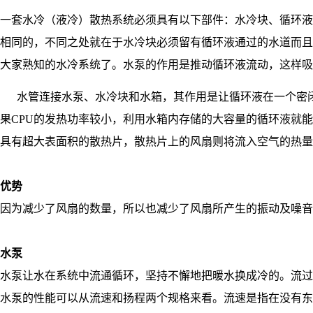
一套水冷（液冷）散热系统必须具有以下部件：水冷块、循环液
相同的，不同之处就在于水冷块必须留有循环液通过的水道而且
大家熟知的水冷系统了。水泵的作用是推动循环液流动，这样吸收
水管连接水泵、水冷块和水箱，其作用是让循环液在一个密闭
果CPU的发热功率较小，利用水箱内存储的大容量的循环液就
具有超大表面积的散热片，散热片上的风扇则将流入空气的热量
优势
因为减少了风扇的数量，所以也减少了风扇所产生的振动及噪音
水泵
水泵让水在系统中流通循环，坚持不懈地把暖水换成冷的。流过
水泵的性能可以从流速和扬程两个规格来看。流速是指在没有东