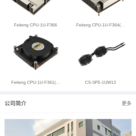
Feiteng CPU-1U-F366
Feiteng CPU-1U-F364(…
Feiteng CPU-1U-F361(…
CS-SP5-1UW13
公司简介
更多