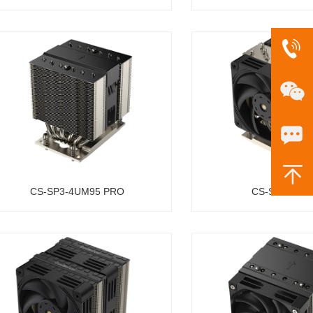
CS-SP3-4UM95 PRO
CS-SP3-4UM