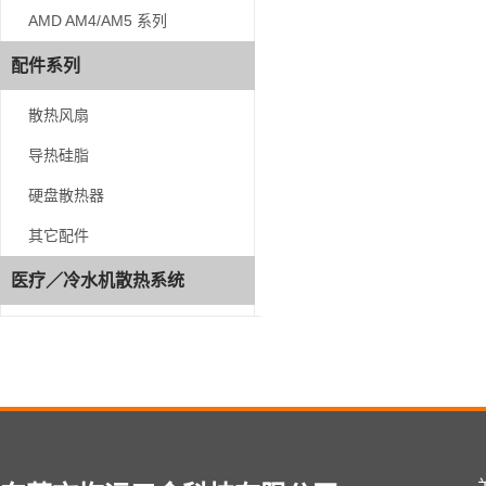
AMD AM4/AM5 系列
AMD AM4/AM5 系列
配件系列
配件系列
散热风扇
散热风扇
导热硅脂
导热硅脂
硬盘散热器
硬盘散热器
其它配件
其它配件
医疗／冷水机散热系统
医疗／冷水机散热系统
咨
询
热
线
181-
0027-