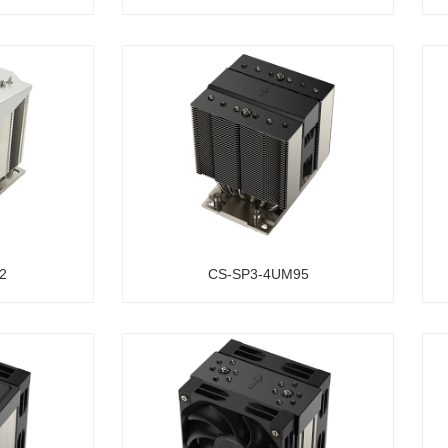
2
CS-SP3-4UM95