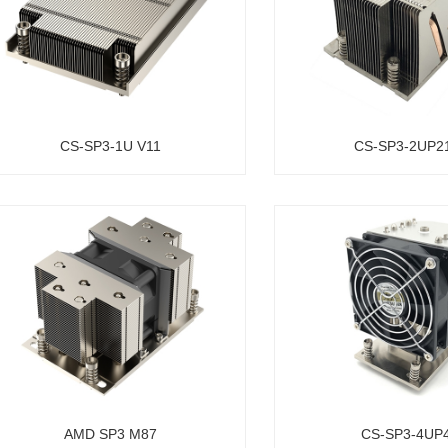
CS-SP3-1U V11
CS-SP3-2UP2
AMD SP3 M87
CS-SP3-4UP