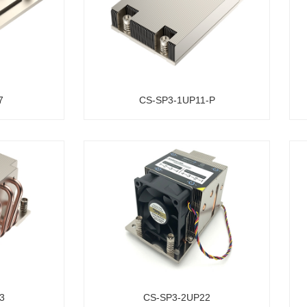
7
CS-SP3-1UP11-P
3
CS-SP3-2UP22