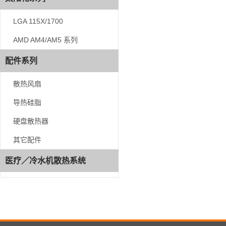
LGA 115X/1700
LGA 115X/1700
AMD AM4/AM5 系列
AMD AM4/AM5 系列
配件系列
配件系列
散热风扇
散热风扇
导热硅脂
导热硅脂
硬盘散热器
硬盘散热器
其它配件
其它配件
医疗／冷水机散热系统
医疗／冷水机散热系统
咨
询
热
线