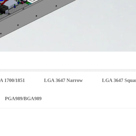
 1700/1851
LGA 3647 Narrow
LGA 3647 Squa
PGA989/BGA989