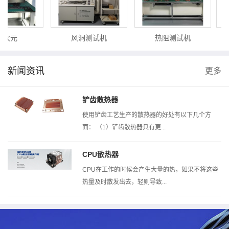
5次元
风洞测试机
热阻测试机
新闻资讯
更多
铲齿散热器
使用铲齿工艺生产的散热器的好处有以下几个方
面： （1）铲齿散热器具有更...
CPU散热器
CPU在工作的时候会产生大量的热，如果不将这些
热量及时散发出去，轻则导致...