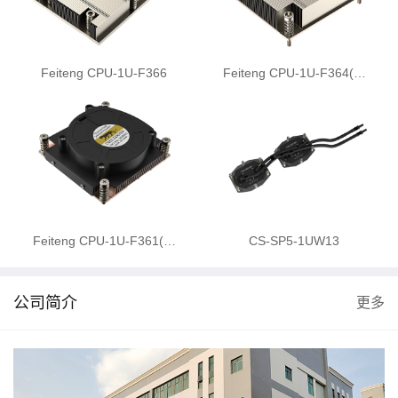
Feiteng CPU-1U-F366
Feiteng CPU-1U-F364(…
Feiteng CPU-1U-F361(…
CS-SP5-1UW13
公司简介
更多