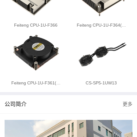
Feiteng CPU-1U-F366
Feiteng CPU-1U-F364(…
Feiteng CPU-1U-F361(…
CS-SP5-1UW13
公司简介
更多