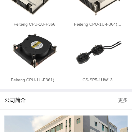
Feiteng CPU-1U-F366
Feiteng CPU-1U-F364(…
Feiteng CPU-1U-F361(…
CS-SP5-1UW13
公司简介
更多