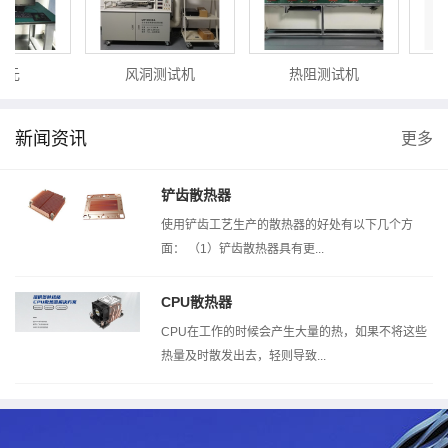
元
风洞测试机
热阻测试机
新闻资讯
更多
铲齿散热器
使用铲齿工艺生产的散热器的好处有以下几个方
面： （1）铲齿散热器具有更...
CPU散热器
CPU在工作的时候会产生大量的热，如果不将这些
热量及时散发出去，轻则导致...