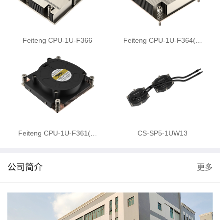
Feiteng CPU-1U-F366
Feiteng CPU-1U-F364(…
Feiteng CPU-1U-F361(…
CS-SP5-1UW13
公司简介
更多