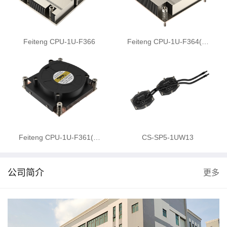
Feiteng CPU-1U-F366
Feiteng CPU-1U-F364(…
Feiteng CPU-1U-F361(…
CS-SP5-1UW13
公司简介
更多