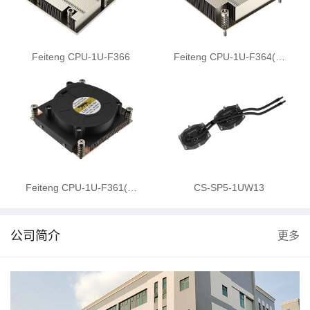
Feiteng CPU-1U-F366
Feiteng CPU-1U-F364(…
Feiteng CPU-1U-F361(…
CS-SP5-1UW13
公司简介
更多