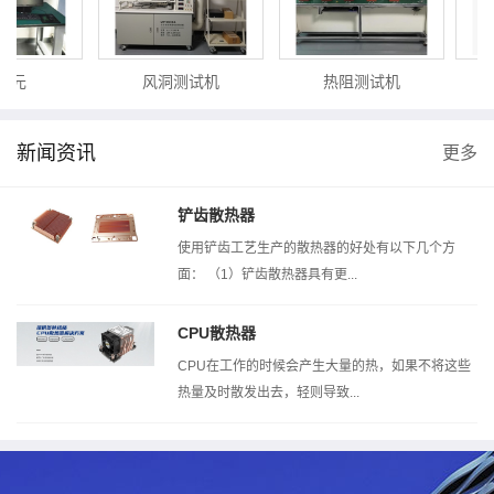
次元
风洞测试机
热阻测试机
新闻资讯
更多
铲齿散热器
使用铲齿工艺生产的散热器的好处有以下几个方
面： （1）铲齿散热器具有更...
CPU散热器
CPU在工作的时候会产生大量的热，如果不将这些
热量及时散发出去，轻则导致...