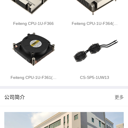
Feiteng CPU-1U-F366
Feiteng CPU-1U-F364(…
Feiteng CPU-1U-F361(…
CS-SP5-1UW13
公司简介
更多