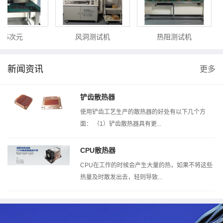
.5次元
风洞测试机
热阻测试机
新闻资讯
更多
铲齿散热器
使用铲齿工艺生产的散热器的好处有以下几个方
面： （1）铲齿散热器具有更...
CPU散热器
CPU在工作的时候会产生大量的热，如果不将这些
热量及时散发出去，轻则导致...