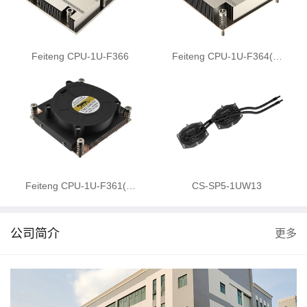
Feiteng CPU-1U-F366
Feiteng CPU-1U-F364(…
Feiteng CPU-1U-F361(…
CS-SP5-1UW13
公司简介
更多