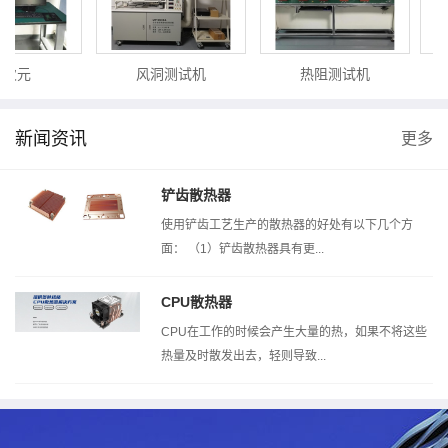
5次元
风洞测试机
热阻测试机
新闻资讯
更多
铲齿散热器
使用铲齿工艺生产的散热器的好处有以下几个方
面： （1）铲齿散热器具有更...
CPU散热器
CPU在工作的时候会产生大量的热，如果不将这些
热量及时散发出去，轻则导致...