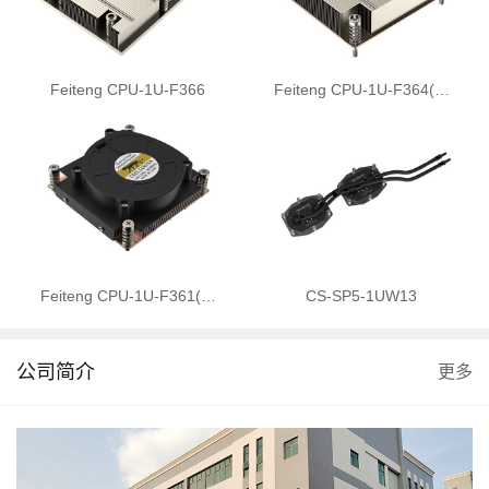
Feiteng CPU-1U-F366
Feiteng CPU-1U-F364(…
Feiteng CPU-1U-F361(…
CS-SP5-1UW13
公司简介
更多