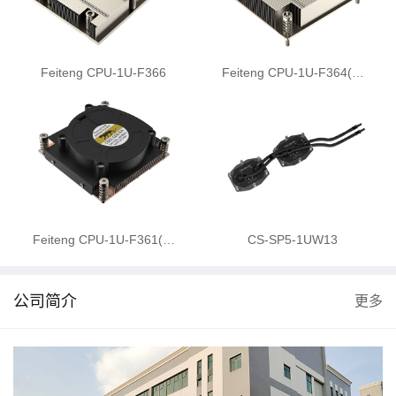
Feiteng CPU-1U-F366
Feiteng CPU-1U-F364(…
Feiteng CPU-1U-F361(…
CS-SP5-1UW13
公司简介
更多