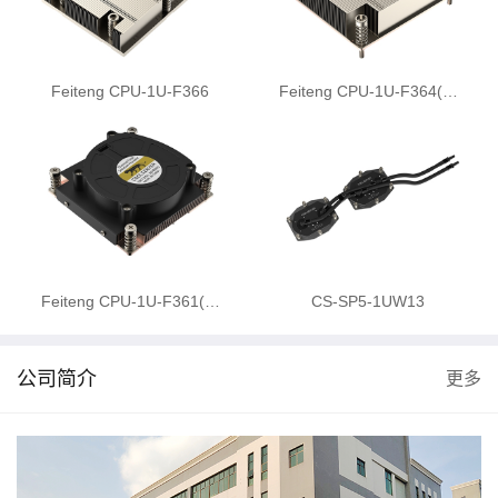
Feiteng CPU-1U-F366
Feiteng CPU-1U-F364(…
Feiteng CPU-1U-F361(…
CS-SP5-1UW13
公司简介
更多