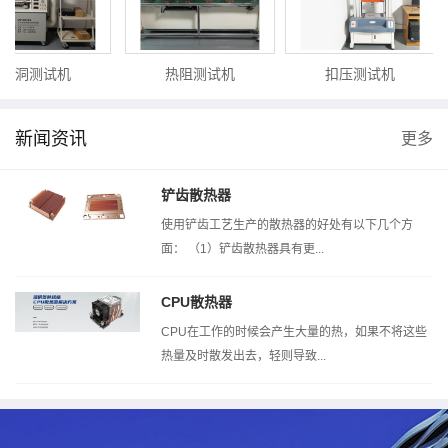
风洞测试机
热阻测试机
扣压测试机
新闻资讯
更多
铲齿散热器
使用铲齿工艺生产的散热器的好处有以下几个方
面： （1）铲齿散热器具有更...
CPU散热器
CPU在工作的时候会产生大量的热，如果不将这些
热量及时散发出去，轻则导致...