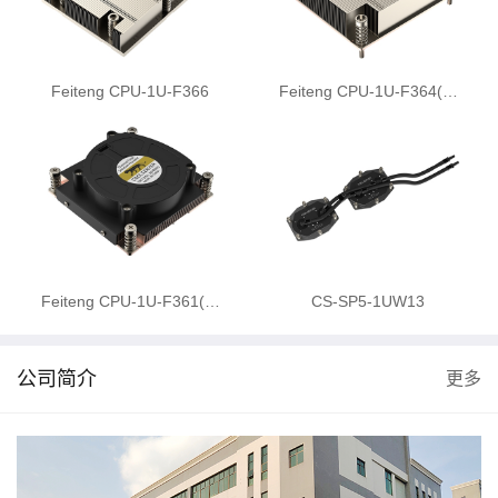
Feiteng CPU-1U-F366
Feiteng CPU-1U-F364(…
Feiteng CPU-1U-F361(…
CS-SP5-1UW13
公司简介
更多