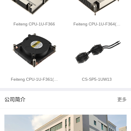
Feiteng CPU-1U-F366
Feiteng CPU-1U-F364(…
Feiteng CPU-1U-F361(…
CS-SP5-1UW13
公司简介
更多