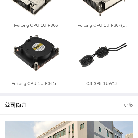
Feiteng CPU-1U-F366
Feiteng CPU-1U-F364(…
Feiteng CPU-1U-F361(…
CS-SP5-1UW13
公司简介
更多